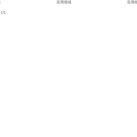
域
应用领域
应用
1/1