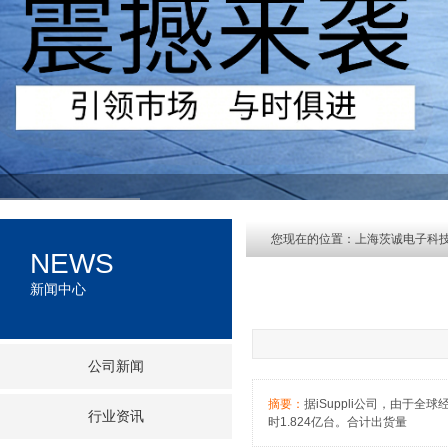
您现在的位置：
上海茨诚电子科
NEWS
新闻中心
公司新闻
摘要：
据iSuppli公司，由于全
行业资讯
时1.824亿台。合计出货量