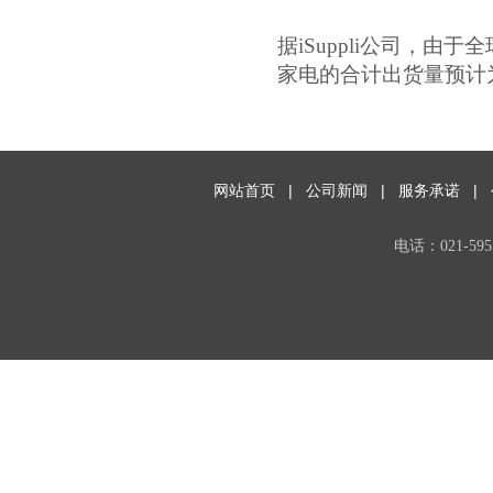
据iSuppli公司，由
家电的合计出货量预计为1
网站首页
|
公司新闻
|
服务承诺
|
电话：021-59